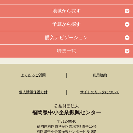
地域から探す
予算から探す
購入ナビゲーション
特集一覧
よくあるご質問
利用規約
個人情報保護方針
サイトのリンクについて
公益財団法人
福岡県中小企業振興センター
〒812-0046
福岡県福岡市博多区吉塚本町9番15号
福岡県中小企業振興センタービル 6階