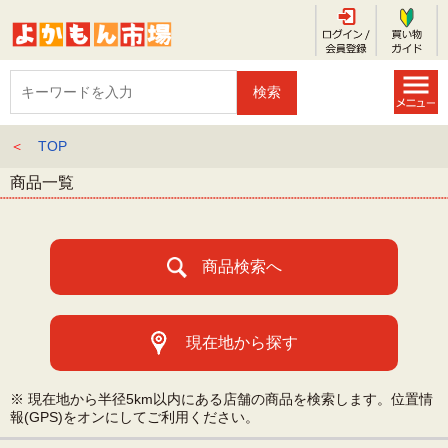
＜
TOP
商品一覧
商品検索へ
現在地から探す
※ 現在地から半径5km以内にある店舗の商品を検索します。位置情
報(GPS)をオンにしてご利用ください。