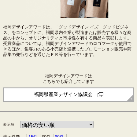
福岡デザインアワードは、「グッドデザイン イズ グッドビジネ
ス」をコンセプトに、福岡県内企業が製造または販売する様々な商
品の中から、オリジナリティと市場性を有する商品を表彰します。
受賞商品については、福岡デザインアワードのロゴマークが使用で
きるほか、集客力のある小売店と連携したプロモーション販売や商
品集の発行などを通じたＰＲ等を行っています。
福岡デザインアワードは
こちらでも紹介しています
福岡県産業デザイン協議会
表示順
表示件数 │
15件
│
30件
│
60件
│