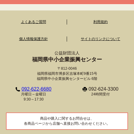
よくあるご質問
利用規約
個人情報保護方針
サイトのリンクについて
公益財団法人
福岡県中小企業振興センター
〒812-0046
福岡県福岡市博多区吉塚本町9番15号
福岡県中小企業振興センタービル 6階
092-622-6680
092-624-3300
月曜日～金曜日
24時間受付
9:30～17:30
商品や購入に関するお問合せは、
各商品ページから店舗へ直接お問い合わせください。