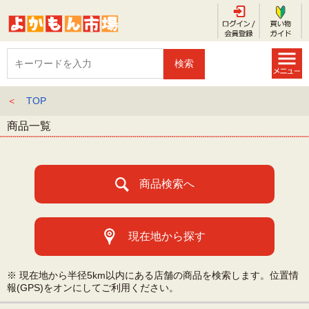
＜
TOP
商品一覧
商品検索へ
現在地から探す
※ 現在地から半径5km以内にある店舗の商品を検索します。位置情
報(GPS)をオンにしてご利用ください。