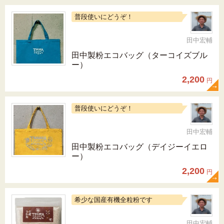
普段使いにどうぞ！
田中宏輔
田中製粉エコバッグ（ターコイズブル
ー）
2,200
円
普段使いにどうぞ！
田中宏輔
田中製粉エコバッグ（デイジーイエロ
ー）
2,200
円
希少な国産有機全粒粉です
田中宏輔