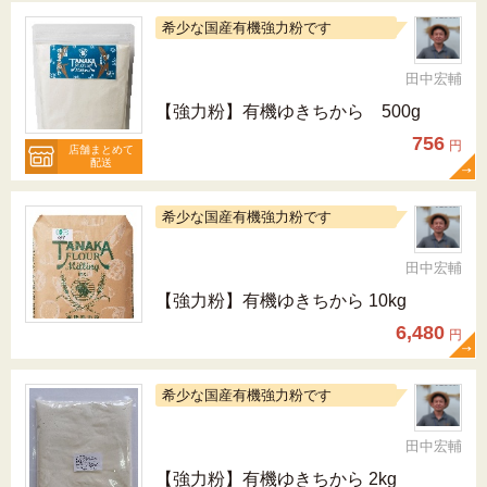
希少な国産有機強力粉です
田中宏輔
【強力粉】有機ゆきちから 500g
756
円
店舗まとめて
配送
希少な国産有機強力粉です
田中宏輔
【強力粉】有機ゆきちから 10kg
6,480
円
希少な国産有機強力粉です
田中宏輔
【強力粉】有機ゆきちから 2kg