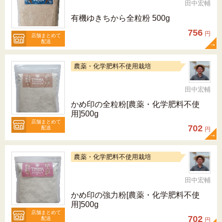
田中宏輔
有機ゆきちから全粒粉 500g
756
円
店舗まとめて
配送
農薬・化学肥料不使用栽培
田中宏輔
かめ印の全粒粉[農薬・化学肥料不使
用]500g
店舗まとめて
702
配送
円
農薬・化学肥料不使用栽培
田中宏輔
かめ印の強力粉[農薬・化学肥料不使
用]500g
店舗まとめて
702
配送
円