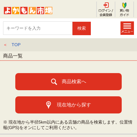
＜
TOP
商品一覧
商品検索へ
現在地から探す
※ 現在地から半径5km以内にある店舗の商品を検索します。位置情
報(GPS)をオンにしてご利用ください。