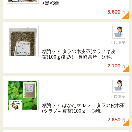
+黒×3個
3,600
円
上原博美
糖質ケア タラの木皮茶(タラノキ皮
茶)100ｇ(刻み) 長崎県産・送料...
2,100
円
上原博美
糖質ケア はかたマルシェ タラの皮木茶
(タラノキ皮茶)100ｇ 長崎...
2,650
円