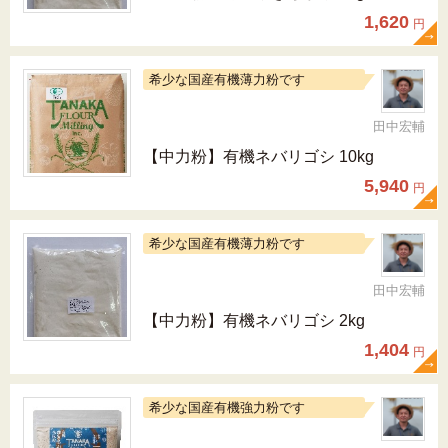
1,620
円
希少な国産有機薄力粉です
田中宏輔
【中力粉】有機ネバリゴシ 10kg
5,940
円
希少な国産有機薄力粉です
田中宏輔
【中力粉】有機ネバリゴシ 2kg
1,404
円
希少な国産有機強力粉です