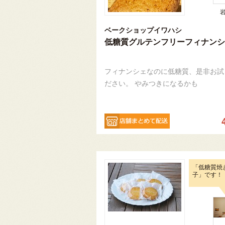
ベークショップイワハシ
低糖質グルテンフリーフィナンシ
フィナンシェなのに低糖質、是非お試
ださい。 やみつきになるかも
「低糖質焼
子」です！