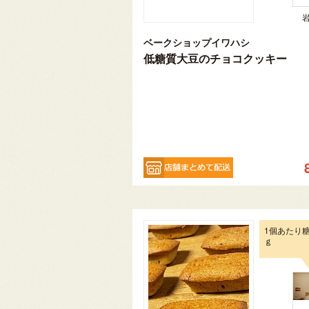
ベークショップイワハシ
低糖質大豆のチョコクッキー
1個あたり糖
ｇ