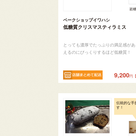
岩
ベークショップイワハシ
低糖質クリスマスティラミス
とっても濃厚でたっぷりの満足感があ
えるのにびっくりするほど低糖質！
9,200
円
伝統的な手
す！