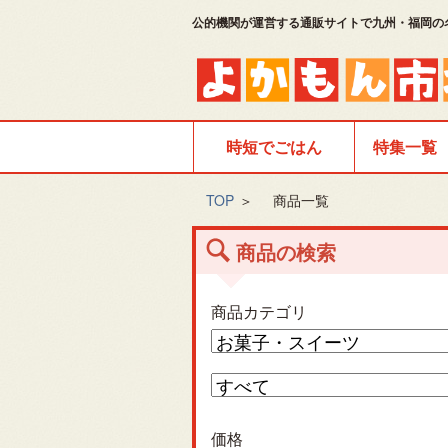
公的機関が運営する通販サイトで九州・福岡の
時短でごはん
特集一覧
TOP
＞
商品一覧
商品の検索
商品カテゴリ
価格