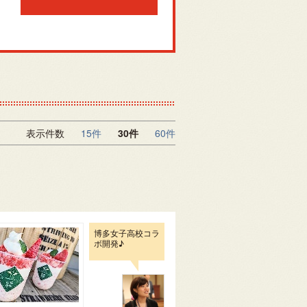
表示件数
15件
30件
60件
博多女子高校コラ
ボ開発♪