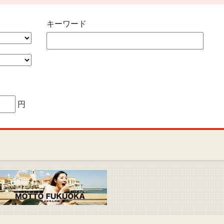
キーワード
円