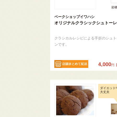
岩
ベークショップイワハシ
オリジナルクラシックシュトーレ
クラシカルレシピによる手折のシュト
ンです。
4,000
円
ダイエット
大丈夫