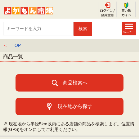
＜
TOP
商品一覧
商品検索へ
現在地から探す
※ 現在地から半径5km以内にある店舗の商品を検索します。位置情
報(GPS)をオンにしてご利用ください。