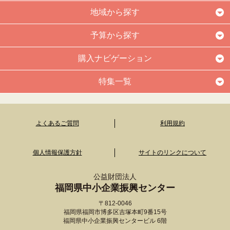
地域から探す
予算から探す
購入ナビゲーション
特集一覧
よくあるご質問
利用規約
個人情報保護方針
サイトのリンクについて
公益財団法人
福岡県中小企業振興センター
〒812-0046
福岡県福岡市博多区吉塚本町9番15号
福岡県中小企業振興センタービル 6階