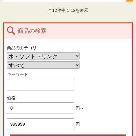
全12件中 1-12を表示
商品の検索
商品のカテゴリ
キーワード
価格
円～
円