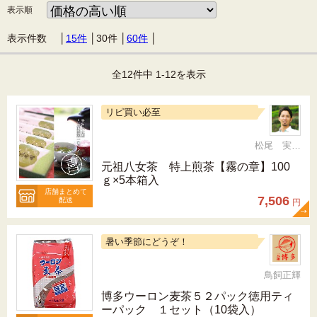
表示順
表示件数 │
15件
│
30件
│
60件
│
全12件中 1-12を表示
リピ買い必至
松尾 実 （三十五代目、日本茶インストラクター）
元祖八女茶 特上煎茶【霧の章】100
ｇ×5本箱入
店舗まとめて
7,506
配送
円
暑い季節にどうぞ！
鳥飼正輝
博多ウーロン麦茶５２パック徳用ティ
ーパック １セット（10袋入）