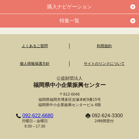
購入ナビゲーション
特集一覧
よくあるご質問
利用規約
個人情報保護方針
サイトのリンクについて
公益財団法人
福岡県中小企業振興センター
〒812-0046
福岡県福岡市博多区吉塚本町9番15号
福岡県中小企業振興センタービル 6階
092-622-6680
092-624-3300
月曜日～金曜日
24時間受付
9:30～17:30