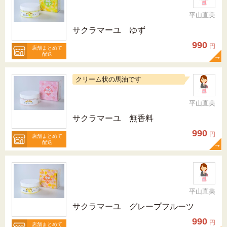
平山直美
サクラマーユ ゆず
990
円
店舗まとめて
配送
クリーム状の馬油です
平山直美
サクラマーユ 無香料
990
円
店舗まとめて
配送
平山直美
サクラマーユ グレープフルーツ
990
円
店舗まとめて