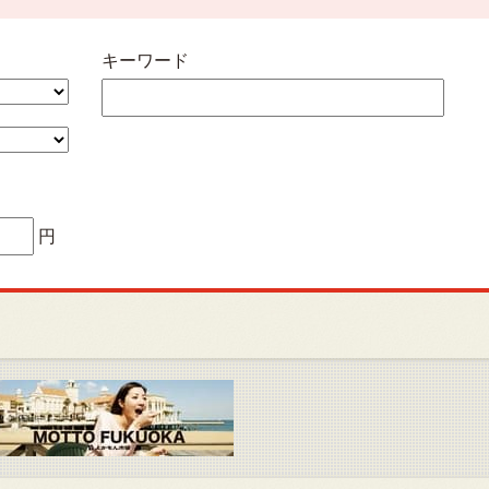
キーワード
円