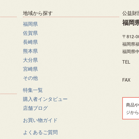
地域から探す
公益財
福岡
福岡県
佐賀県
〒812-0
長崎県
福岡県福
熊本県
福岡県中
大分県
TEL
宮崎県
その他
FAX
特集一覧
購入者インタビュー
商品や
店舗ブログ
ジから
お買い物ガイド
よくあるご質問