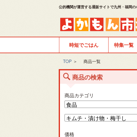
公的機関が運営する通販サイトで九州・福岡の
時短でごはん
特集一覧
TOP
＞
商品一覧
商品の検索
商品カテゴリ
価格