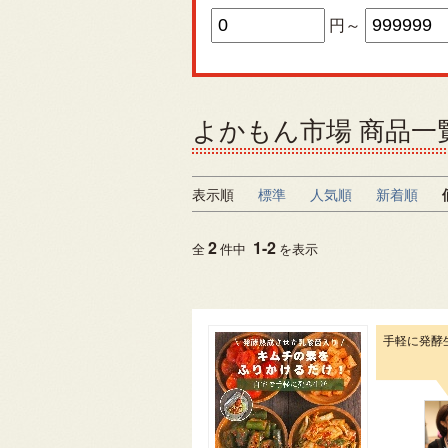
円～
よかもん市場 商品一
表示順
標準
人気順
新着順
2
1
-
2
全
件中
を表示
手軽に発酵