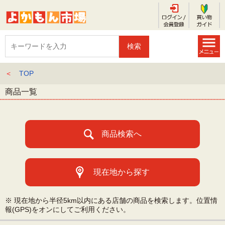
＜
TOP
商品一覧
商品検索へ
現在地から探す
※ 現在地から半径5km以内にある店舗の商品を検索します。位置情
報(GPS)をオンにしてご利用ください。