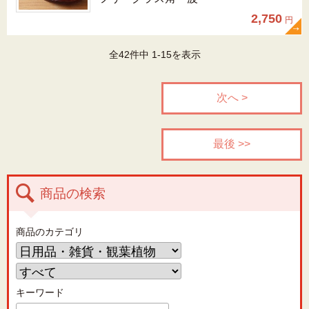
2,750
円
全42件中 1-15を表示
次へ >
最後 >>
商品の検索
商品のカテゴリ
キーワード