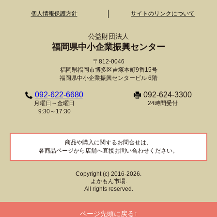
個人情報保護方針
サイトのリンクについて
公益財団法人
福岡県中小企業振興センター
〒812-0046
福岡県福岡市博多区吉塚本町9番15号
福岡県中小企業振興センタービル 6階
092-622-6680
092-624-3300
月曜日～金曜日
24時間受付
9:30～17:30
商品や購入に関するお問合せは、
各商品ページから店舗へ直接お問い合わせください。
Copyright (c) 2016-2026.
よかもん市場.
All rights reserved.
ページ先頭に戻る↑