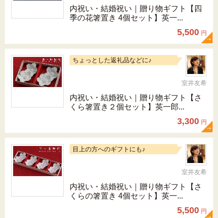
内祝い・結婚祝い｜贈り物ギフト【四
季の花箸置き 4個セット】英一...
5,500
円
ちょっとした返礼品などに♪
室井友希
内祝い・結婚祝い｜贈り物ギフト【さ
くら箸置き２個セット】英一郎...
3,300
円
目上の方へのギフトにも♪
室井友希
内祝い・結婚祝い｜贈り物ギフト【さ
くらの箸置き 4個セット】英一...
5,500
円