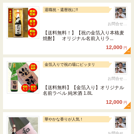
退職祝・還暦祝に!!
お問合せ 092-321-1597
【送料無料！】【祝の金箔入り本格麦
焼酎】 オリジナル名前入りラ...
12,000
円
金箔入りで祝の場にピッタリ
お問合せ 092-321-1597
【送料無料】【金箔入り】オリジナル
名前ラベル 純米酒 1.8L
12,000
円
華やかな香りが人気！
お問合せ 092-321-1597