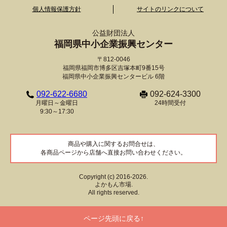
個人情報保護方針
サイトのリンクについて
公益財団法人
福岡県中小企業振興センター
〒812-0046
福岡県福岡市博多区吉塚本町9番15号
福岡県中小企業振興センタービル 6階
092-622-6680
092-624-3300
月曜日～金曜日
24時間受付
9:30～17:30
商品や購入に関するお問合せは、
各商品ページから店舗へ直接お問い合わせください。
Copyright (c) 2016-2026.
よかもん市場.
All rights reserved.
ページ先頭に戻る↑