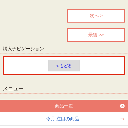
次へ >
最後 >>
購入ナビゲーション
< もどる
メニュー
商品一覧
今月 注目の商品