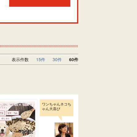
表示件数
15件
30件
60件
ワンちゃんネコち
ゃん大喜び