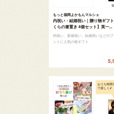
もっと福岡よかもんマルシェ
内祝い・結婚祝い｜贈り物ギフト
くらの箸置き 4個セット】英一...
内祝い、新築祝い、結婚祝いなどのプ
ントに人気の桜ギフト
5,
おうち時間
で楽しく♪