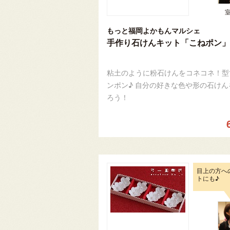
もっと福岡よかもんマルシェ
手作り石けんキット「こねポン」
粘土のように粉石けんをコネコネ！型
ンポン♪ 自分の好きな色や形の石けん
ろう！
目上の方へ
トにも♪