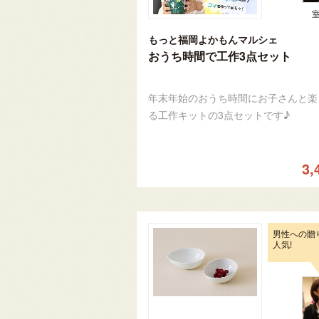
もっと福岡よかもんマルシェ
おうち時間で工作3点セット
年末年始のおうち時間にお子さんと楽
る工作キットの3点セットです♪
3,
男性への贈
人気!