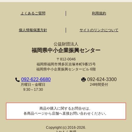
よくあるご質問
利用規約
個人情報保護方針
サイトのリンクについて
公益財団法人
福岡県中小企業振興センター
〒812-0046
福岡県福岡市博多区吉塚本町9番15号
福岡県中小企業振興センタービル 6階
092-622-6680
092-624-3300
月曜日～金曜日
24時間受付
9:30～17:30
商品や購入に関するお問合せは、
各商品ページから店舗へ直接お問い合わせください。
Copyright (c) 2016-2026.