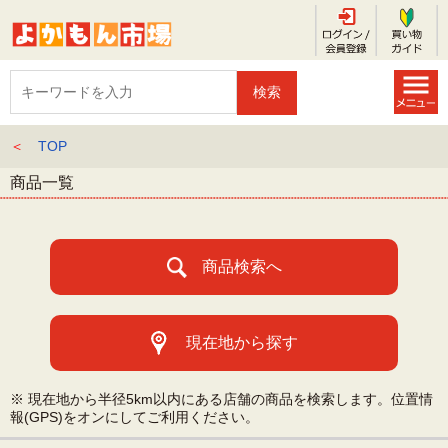
＜
TOP
商品一覧
商品検索へ
現在地から探す
※ 現在地から半径5km以内にある店舗の商品を検索します。位置情
報(GPS)をオンにしてご利用ください。