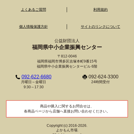
よくあるご質問
利用規約
個人情報保護方針
サイトのリンクについて
公益財団法人
福岡県中小企業振興センター
〒812-0046
福岡県福岡市博多区吉塚本町9番15号
福岡県中小企業振興センタービル 6階
092-622-6680
092-624-3300
月曜日～金曜日
24時間受付
9:30～17:30
商品や購入に関するお問合せは、
各商品ページから店舗へ直接お問い合わせください。
Copyright (c) 2016-2026.
よかもん市場.