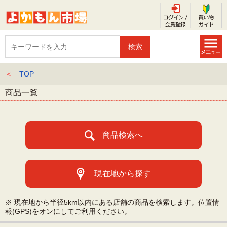
＜
TOP
商品一覧
商品検索へ
現在地から探す
※ 現在地から半径5km以内にある店舗の商品を検索します。位置情
報(GPS)をオンにしてご利用ください。