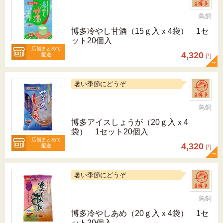
鳥飼
博多冷やし甘酒（15ｇ入ｘ4袋） 1セ
ット20個入
店舗まとめて
4,320
配送
円
暑い季節にどうぞ
鳥飼
博多アイスしょうが（20ｇ入ｘ4
袋） 1セット20個入
店舗まとめて
4,320
配送
円
暑い季節にどうぞ
鳥飼
博多冷やしあめ（20ｇ入ｘ4袋） 1セ
ット20個入