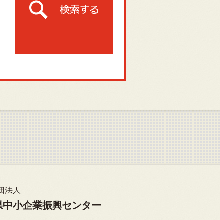
団法人
県中小企業振興センター