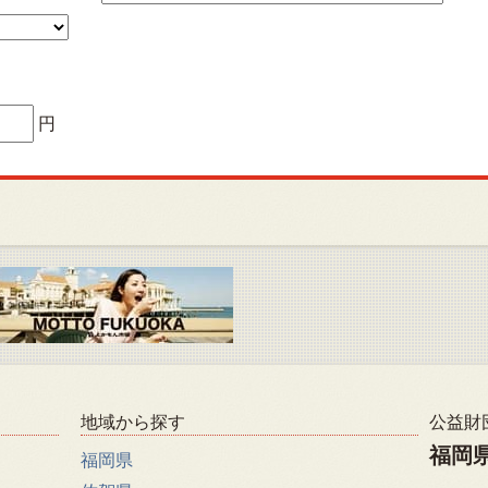
円
地域から探す
公益財
福岡
福岡県