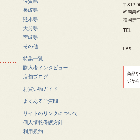
佐賀県
〒812-0
長崎県
福岡県福
熊本県
福岡県中
大分県
TEL
宮崎県
その他
FAX
特集一覧
購入者インタビュー
商品や
店舗ブログ
ジから
お買い物ガイド
よくあるご質問
サイトのリンクについて
個人情報保護方針
利用規約