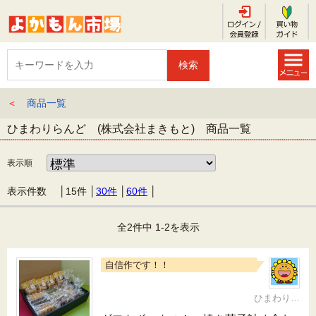
＜
商品一覧
ひまわりらんど (株式会社まきもと) 商品一覧
表示順
表示件数 │
15件
│
30件
│
60件
│
全2件中 1-2を表示
自信作です！！
ひまわりらんど おやま