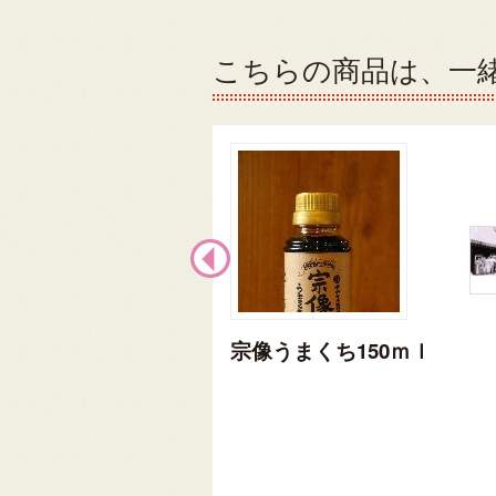
こちらの商品は、一
宗像うまくち150ｍｌ