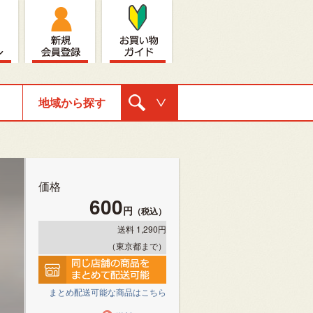
地域から探す
購入ナビゲ
ーション
価格
600
円
（税込）
送料 1,290円
（東京都まで）
まとめ配送可能な商品はこちら