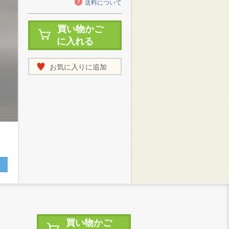
送料について
買い物かご
に入れる
お気に入りに追加
買い物かご