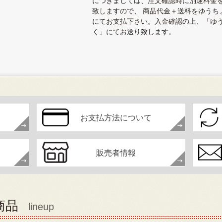
につきましては、注文確認時に別途料金
致しますので、 商品代金＋送料をゆうち
にてお支払下さい。入金確認の上、「ゆ
く」にてお送り致します。
お支払方法について
販売者情報
商品
lineup