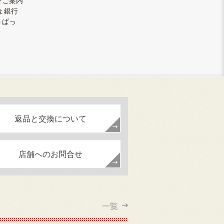
をご案内
ょ銀行
うぱっ
返品と交換について
店舗へのお問合せ
一覧