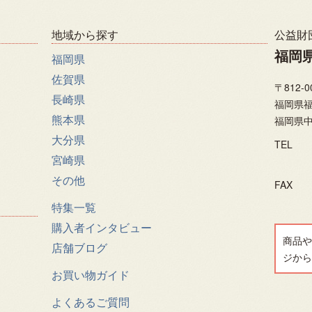
地域から探す
公益財
福岡
福岡県
佐賀県
〒812-0
長崎県
福岡県福
熊本県
福岡県中
大分県
TEL
宮崎県
その他
FAX
特集一覧
購入者インタビュー
商品や
店舗ブログ
ジから
お買い物ガイド
よくあるご質問