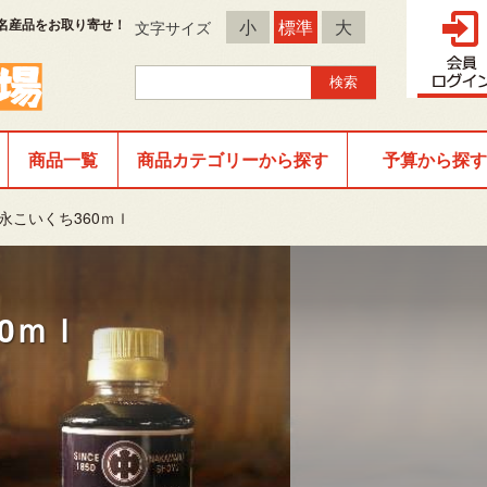
名産品をお取り寄せ！
小
標準
大
文字サイズ
商品一覧
商品カテゴリーから探す
予算から探す
永こいくち360ｍｌ
0ｍｌ