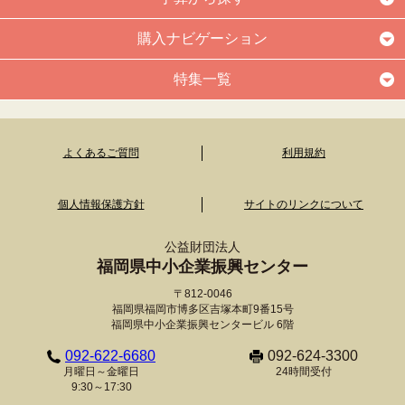
購入ナビゲーション
特集一覧
よくあるご質問
利用規約
個人情報保護方針
サイトのリンクについて
公益財団法人
福岡県中小企業振興センター
〒812-0046
福岡県福岡市博多区吉塚本町9番15号
福岡県中小企業振興センタービル 6階
092-622-6680
092-624-3300
月曜日～金曜日
24時間受付
9:30～17:30