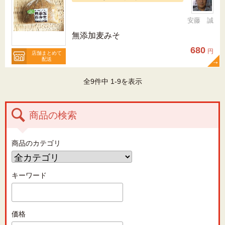
安藤 誠
無添加麦みそ
680
円
店舗まとめて
配送
全9件中 1-9を表示
商品の検索
商品のカテゴリ
キーワード
価格