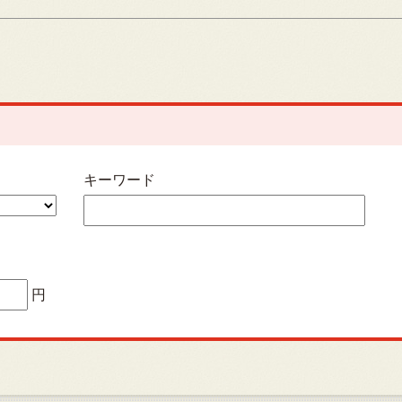
キーワード
円