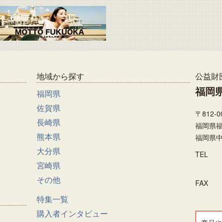
地域から探す
公益財
福岡
福岡県
佐賀県
〒812-0
長崎県
福岡県福
熊本県
福岡県中
大分県
TEL
宮崎県
その他
FAX
特集一覧
購入者インタビュー