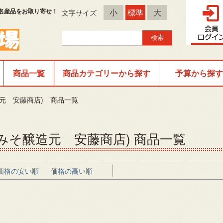
名産品をお取り寄せ！
小
標準
大
文字サイズ
商品一覧
商品カテゴリーから探す
予算から探す
元 安藤商店) 商品一覧
みそ醸造元 安藤商店) 商品一覧
価格の安い順
価格の高い順