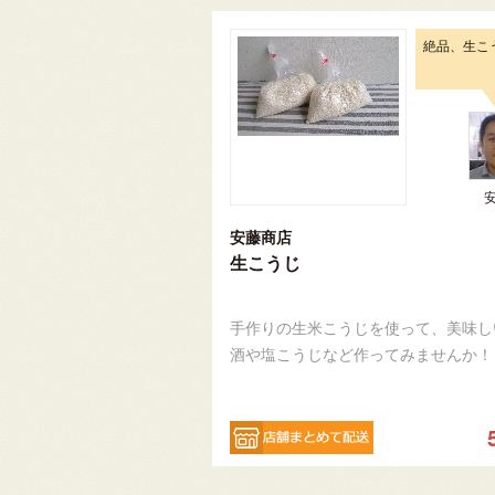
絶品、生こ
安藤商店
生こうじ
手作りの生米こうじを使って、美味し
酒や塩こうじなど作ってみませんか！