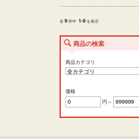
9
1
-
9
全
件中
を表示
商品の検索
商品カテゴリ
価格
円～