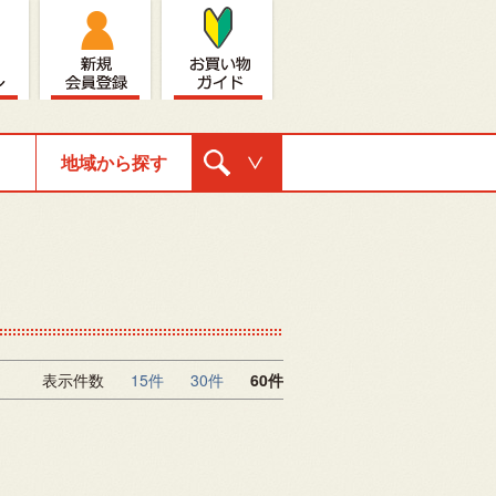
地域から探す
購入ナビゲ
ーション
表示件数
15件
30件
60件