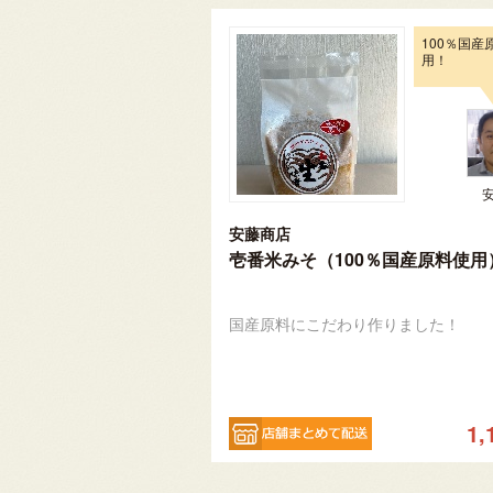
100％国産
用！
安藤商店
壱番米みそ（100％国産原料使用
国産原料にこだわり作りました！
1,