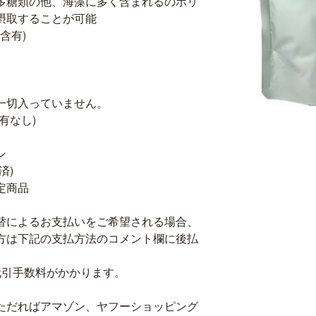
多糖類の他、海藻に多く含まれるのポリ
摂取することが可能
含有)
一切入っていません。
有なし)
ン
済)
定商品
替によるお支払いをご希望される場合、
方は下記の支払方法のコメント欄に後払
代引手数料がかかります。
ただればアマゾン、ヤフーショッピング