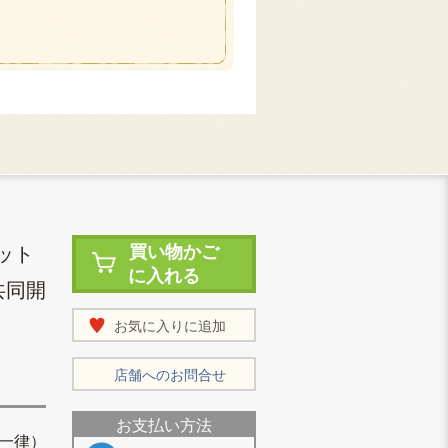
ット
買い物かご
に入れる
共同開
お気に入りに追加
店舗へのお問合せ
お支払い方法
一律）