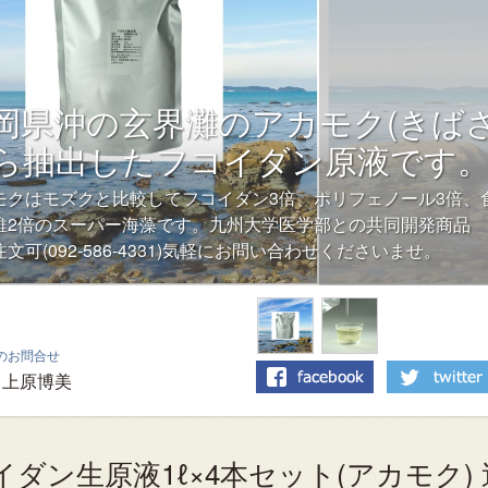
岡県沖の玄界灘のアカモク(きばさ
ら抽出したフコイダン原液です
モクはモズクと比較してフコイダン3倍、ポリフェノール3倍、
維2倍のスーパー海藻です。九州大学医学部との共同開発商品
文可(092-586-4331)気軽にお問い合わせくださいませ。
のお問合せ
上原博美
イダン生原液1ℓ×4本セット(アカモク)