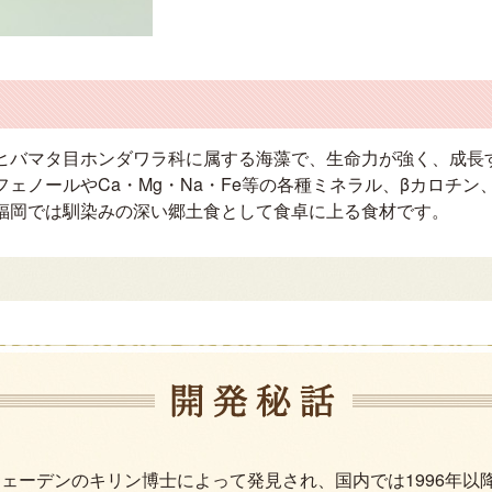
ヒバマタ目ホンダワラ科に属する海藻で、生命力が強く、成長
ェノールやCa・Mg・Na・Fe等の各種ミネラル、βカロチン
福岡では馴染みの深い郷土食として食卓に上る食材です。
ウェーデンのキリン博士によって発見され、国内では1996年