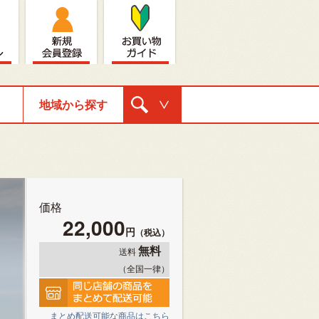
地域から探す
購入ナビゲ
ーション
価格
22,000
円
（税込）
無料
送料
（全国一律）
まとめ配送可能な商品はこちら