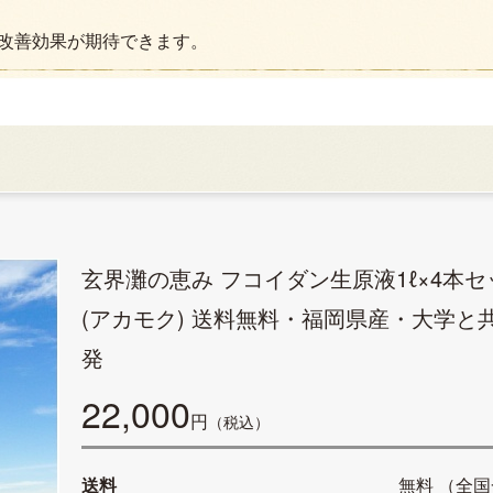
改善効果が期待できます。
玄界灘の恵み フコイダン生原液1ℓ×4本セ
(アカモク) 送料無料・福岡県産・大学と
発
22,000
円
（税込）
送料
無料
（全国