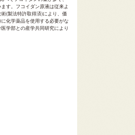
います。フコイダン原液は従来よ
術(製法特許取得済)により、価
時に化学薬品を使用する必要がな
学医学部との産学共同研究により