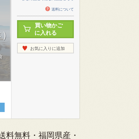
送料について
買い物かご
)
に入れる
。
お気に入りに追加
食
 送料無料・福岡県産・