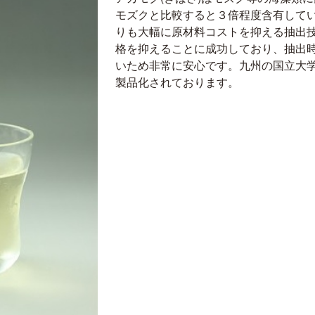
モズクと比較すると３倍程度含有して
りも大幅に原材料コストを抑える抽出技
格を抑えることに成功しており、抽出
いため非常に安心です。九州の国立大
製品化されております。