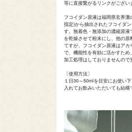
等に直接繋がるリンクがござい
フコイダン原液は福岡県玄界灘の
指定)から抽出されたフコイダ
す。無着色・無添加の濃縮原液
を乾燥させて粉末にし、他の原
てすが、フコイダン原液はアカモ
で、機能性を有効に活かすため
加工処理はしておりませんので
〔使用方法〕
１日30～50mlを目安にお使
入れてお飲みいただいても結構