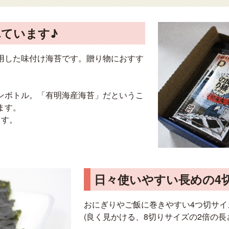
ています♪
用した味付け海苔です。贈り物におすす
ンボトル。「有明海産海苔」だというこ
ます。
ます。
日々使いやすい長めの4
おにぎりやご飯に巻きやすい4つ切サイ
(良く見かける、8切りサイズの2倍の長