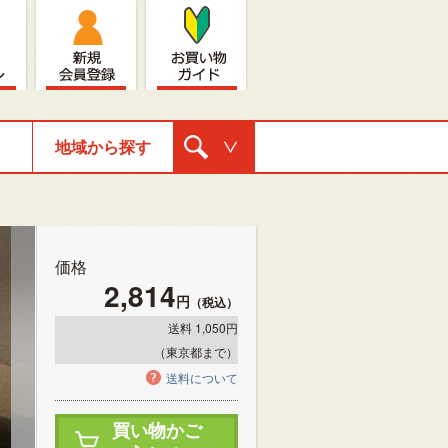
地域から探す
購入ナビゲ
ーション
価格
2,814
円
（税込）
送料 1,050円
（東京都まで）
送料について
買い物かご