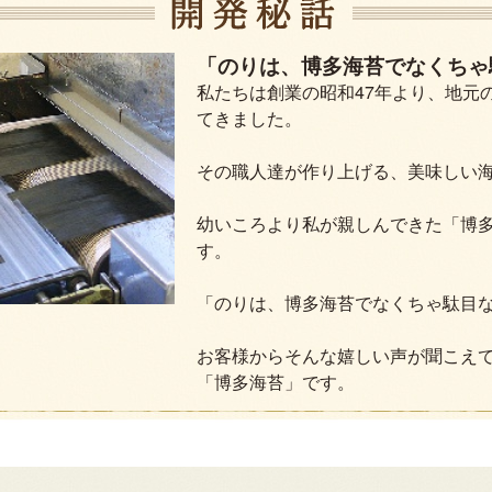
「のりは、博多海苔でなくちゃ
私たちは創業の昭和47年より、地元
てきました。
その職人達が作り上げる、美味しい
幼いころより私が親しんできた「博
す。
「のりは、博多海苔でなくちゃ駄目
お客様からそんな嬉しい声が聞こえ
「博多海苔」です。