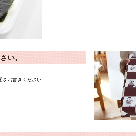
ださい。
望をお書きください。