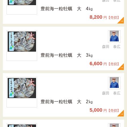
森田 泰広
豊前海一粒牡蠣 大 4㎏
8,200
円【売切】
森田 泰広
豊前海一粒牡蠣 大 3㎏
6,600
円【売切】
森田 泰広
豊前海一粒牡蠣 大 2㎏
5,000
円【売切】