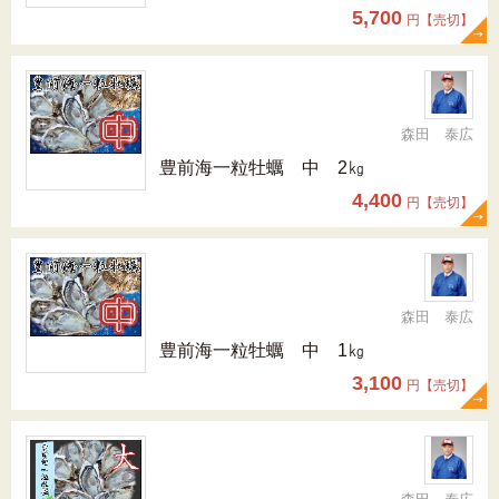
5,700
円【売切】
森田 泰広
豊前海一粒牡蠣 中 2㎏
4,400
円【売切】
森田 泰広
豊前海一粒牡蠣 中 1㎏
3,100
円【売切】