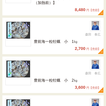
（加熱前）】
8,480
円【売切】
森田 泰広
豊前海一粒牡蠣 小 1㎏
2,700
円【売切】
森田 泰広
豊前海一粒牡蠣 小 2㎏
3,600
円【売切】