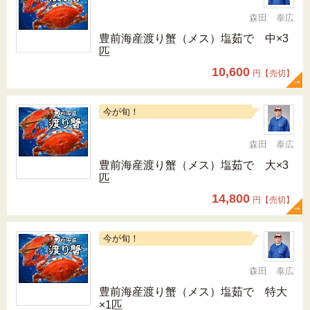
森田 泰広
豊前海産渡り蟹（メス）塩茹で 中×3
匹
10,600
円【売切】
今が旬！
森田 泰広
豊前海産渡り蟹（メス）塩茹で 大×3
匹
14,800
円【売切】
今が旬！
森田 泰広
豊前海産渡り蟹（メス）塩茹で 特大
×1匹