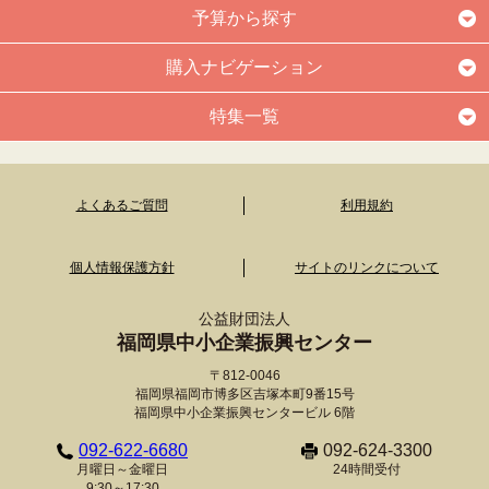
予算から探す
購入ナビゲーション
特集一覧
よくあるご質問
利用規約
個人情報保護方針
サイトのリンクについて
公益財団法人
福岡県中小企業振興センター
〒812-0046
福岡県福岡市博多区吉塚本町9番15号
福岡県中小企業振興センタービル 6階
092-622-6680
092-624-3300
月曜日～金曜日
24時間受付
9:30～17:30