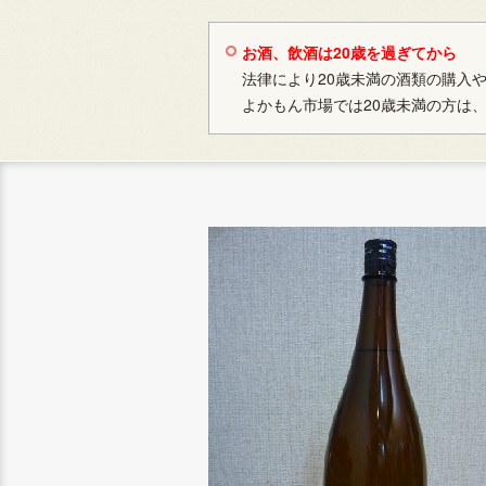
お酒、飲酒は20歳を過ぎてから
法律により20歳未満の酒類の購入
よかもん市場では20歳未満の方は