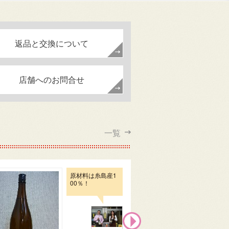
返品と交換について
店舗へのお問合せ
一覧
原材料は糸島産1
00％！