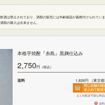
や飲酒は禁止されており、酒類の販売には年齢確認が義務付けられてい
、酒類の購入は出来ません。
本格芋焼酎『糸島』黒麹仕込み
2,750
円
（税込）
送料
1,826円
（東京都
まとめ配送可能な商品
送料