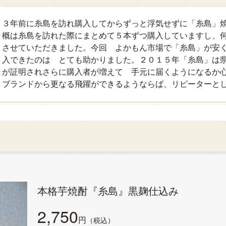
３年前に糸島を訪れ購入してからずっと浮気せずに「糸島」
概は糸島を訪れた際にまとめて５本ずつ購入していますし、
させていただきました。今回 よかもん市場で「糸島」が安
入できたのは とても助かりました。２０１５年「糸島」は
が証明されさらに購入者が増えて 手元に届くようになるか
ブランドから更なる飛躍ができるようならば、リピーターと
本格芋焼酎『糸島』黒麹仕込み
2,750
円
（税込）