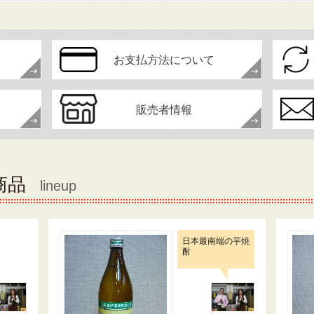
お支払方法について
販売者情報
商品
lineup
日本最南端の芋焼
酎