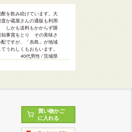
焼酎を飲み続けています。大
何度か蔵屋さんの通販も利用
く しかも送料もかからず購
県知事賞をとり その美味さ
心配ですが、「糸島」が地域
してうれしくもおもいます。
40代男性 / 茨城県
買い物かご
に入れる