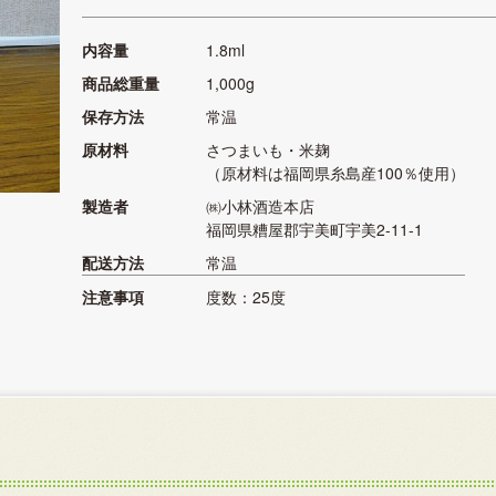
内容量
1.8ml
商品総重量
1,000g
保存方法
常温
原材料
さつまいも・米麹
（原材料は福岡県糸島産100％使用）
製造者
㈱小林酒造本店
福岡県糟屋郡宇美町宇美2-11-1
配送方法
常温
注意事項
度数：25度