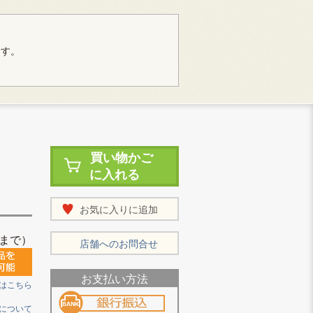
ます。
買い物かご
に入れる
お気に入りに追加
まで）
店舗へのお問合せ
お支払い方法
はこちら
について