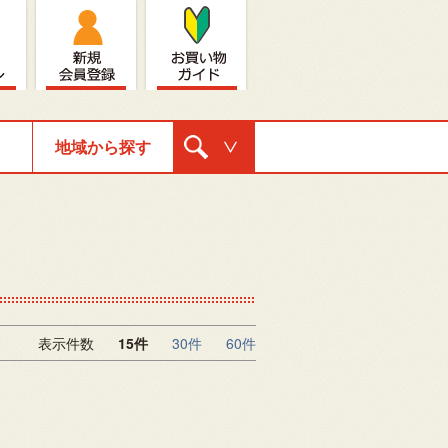
地域から探す
購入ナビゲ
ーション
表示件数
15件
30件
60件