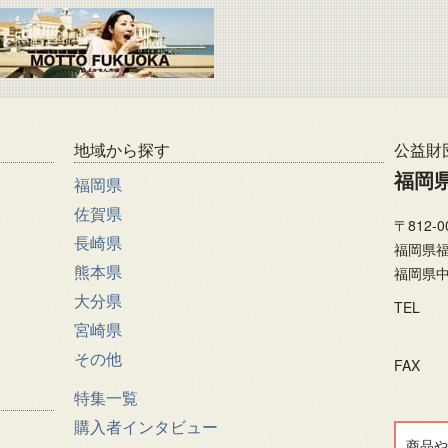
地域から探す
公益財
福岡
福岡県
佐賀県
〒812-0
長崎県
福岡県福
熊本県
福岡県中
大分県
TEL
宮崎県
その他
FAX
特集一覧
購入者インタビュー
商品や