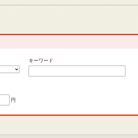
キーワード
円