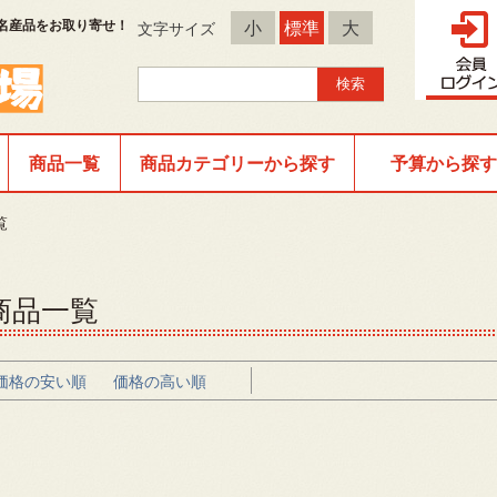
名産品をお取り寄せ！
小
標準
大
文字サイズ
商品一覧
商品カテゴリーから探す
予算から探す
覧
商品一覧
価格の安い順
価格の高い順