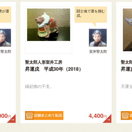
虎が運
闘士魂で運を掴む
戌。
井聖太郎
室井聖太郎
聖太郎人形室井工房
聖太
昇運戌 平成30年（2018）
昇運
縁起物の干支。
天運
000
4,400
円
円