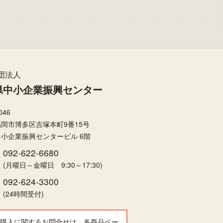
団法人
県中小企業振興センター
046
岡市博多区吉塚本町9番15号
小企業振興センタービル 6階
092-622-6680
(月曜日～金曜日 9:30～17:30)
092-624-3300
(24時間受付)
購入に関するお問合せは、各商品ペー