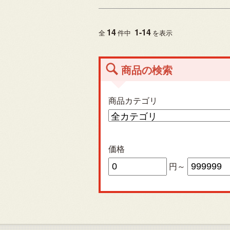
14
1
-
14
全
件中
を表示
商品の検索
商品カテゴリ
価格
円～