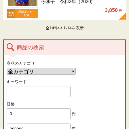
令和子 令和2年（2020)
3,850
円
店舗まとめて
配送
全14件中 1-14を表示
商品の検索
商品のカテゴリ
キーワード
価格
円～