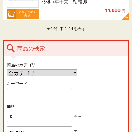
令和5年干支 招福卯
44,000
円
店舗まとめて
配送
全14件中 1-14を表示
商品の検索
商品のカテゴリ
キーワード
価格
円～