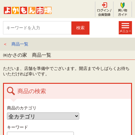
＜
商品一覧
㈱かさの家 商品一覧
ただいま、店舗を準備中でございます。開店まで今しばらくお待ち
いただければ幸いです。
商品の検索
商品のカテゴリ
キーワード