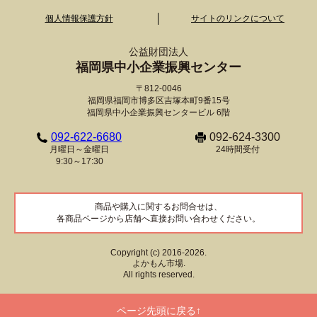
個人情報保護方針
サイトのリンクについて
公益財団法人
福岡県中小企業振興センター
〒812-0046
福岡県福岡市博多区吉塚本町9番15号
福岡県中小企業振興センタービル 6階
092-622-6680
092-624-3300
月曜日～金曜日
24時間受付
9:30～17:30
商品や購入に関するお問合せは、
各商品ページから店舗へ直接お問い合わせください。
Copyright (c) 2016-2026.
よかもん市場.
All rights reserved.
ページ先頭に戻る↑