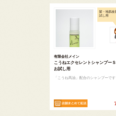
髪・地肌改善
試し用
有限会社メイン
こうねエクセレントシャンプーＳ5
お試し用
「こうね馬油」配合のシャンプーです