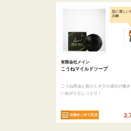
肌に優しい
石鹸
有限会社メイン
こうねマイルドソープ
こうね馬油と炭のミネラル成分の働き
いあがりもしっとり！
2,