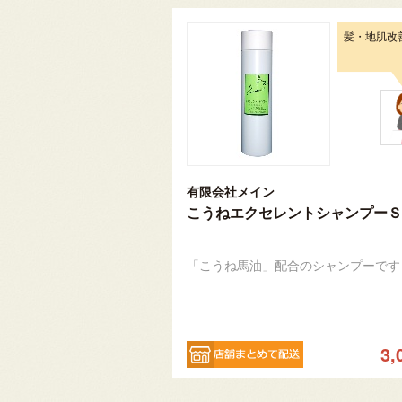
髪・地肌改
有限会社メイン
こうねエクセレントシャンプーＳ
「こうね馬油」配合のシャンプーです
3,