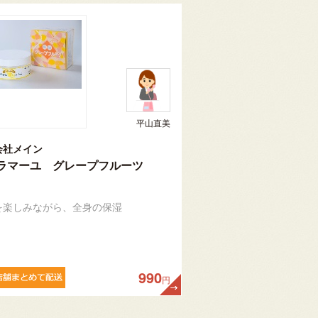
平山直美
会社メイン
ラマーユ グレープフルーツ
を楽しみながら、全身の保湿
990
円