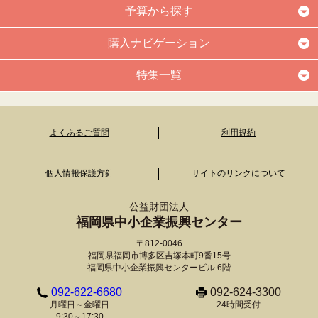
予算から探す
購入ナビゲーション
特集一覧
よくあるご質問
利用規約
個人情報保護方針
サイトのリンクについて
公益財団法人
福岡県中小企業振興センター
〒812-0046
福岡県福岡市博多区吉塚本町9番15号
福岡県中小企業振興センタービル 6階
092-622-6680
092-624-3300
月曜日～金曜日
24時間受付
9:30～17:30