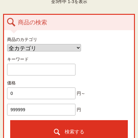
全3件中 1-3を表示
商品の検索
商品のカテゴリ
キーワード
価格
円～
円
検索する