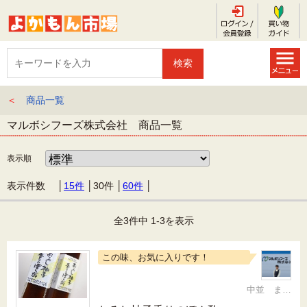
＜
商品一覧
マルボシフーズ株式会社 商品一覧
表示順
表示件数 │
15件
│
30件
│
60件
│
全3件中 1-3を表示
この味、お気に入りです！
中並 まゆみ