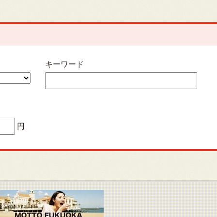
キーワード
円