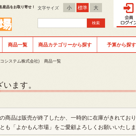
名産品をお取り寄せ！
小
標準
大
文字サイズ
商品一覧
商品カテゴリーから探す
予算から探す
エコシステム株式会社) 商品一覧
ざいます。
の商品は販売が終了したか、一時的に在庫がきれてお
とも「よかもん市場」をご愛顧よろしくお願いいたし