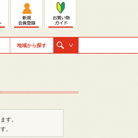
地域から探す
購入ナビゲ
ーション
ります。
ます。