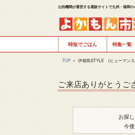
公的機関が運営する通販サイトで九州・福岡の
時短でごはん
特集一覧
TOP
＞
伊都島STYLE (ヒューマン
ご来店ありがとうご
お探し
今後