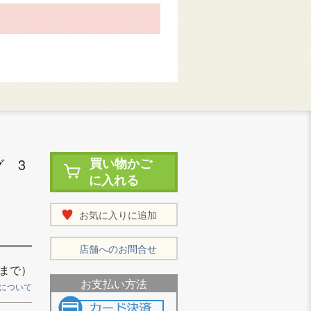
 3
買い物かご
に入れる
お気に入りに追加
店舗へのお問合せ
まで）
お支払い方法
について