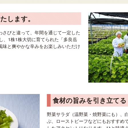
いたします。
わさびと違って、年間を通じて一定した
し、1株1株大切に育てられた「多良岳
風味と爽やかな辛みをお楽しみいただけ
食材の旨みを引き立てる
野菜サラダ（温野菜・焼野菜にも）、
ぶ、ローストビーフなどにもおすすめ
したアクセントになります。ひと味違