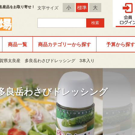
名産品をお取り寄せ！
小
標準
大
文字サイズ
商品一覧
商品カテゴリーから探す
予算から探す
賀県太良産 多良岳わさびドレッシング 3本入り
 多良岳わさびドレッシング