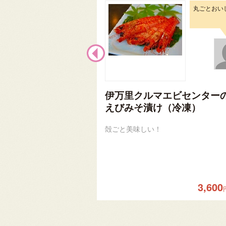
丸ごとおい
伊万里クルマエビセンター
えびみそ漬け（冷凍）
殻ごと美味しい！
3,600