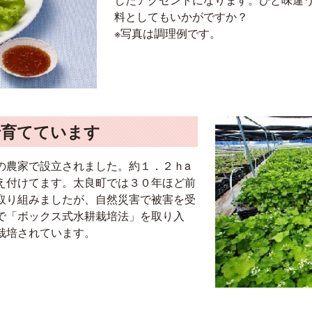
料としてもいかがですか？
※写真は調理例です。
で育てています
の農家で設立されました。約１．２ｈa
え付けてます。太良町では３０年ほど前
取り組みましたが、自然災害で被害を受
で「ボックス式水耕栽培法」を取り入
栽培されています。