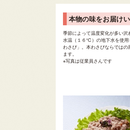
本物の味をお届け
季節によって温度変化が多い沢
水温（１６℃）の地下水を使用
わさび」。本わさびならではの
ます。
※写真は従業員さんです