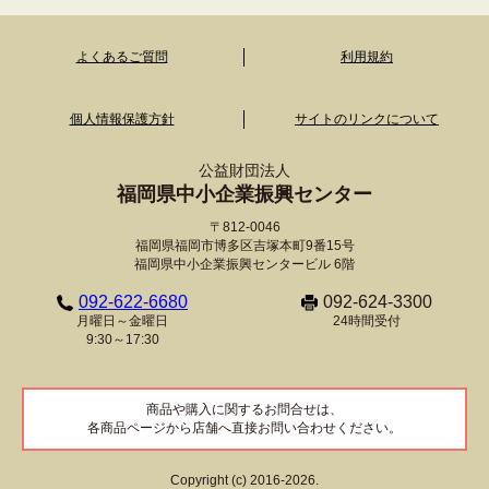
よくあるご質問
利用規約
個人情報保護方針
サイトのリンクについて
公益財団法人
福岡県中小企業振興センター
〒812-0046
福岡県福岡市博多区吉塚本町9番15号
福岡県中小企業振興センタービル 6階
092-622-6680
092-624-3300
月曜日～金曜日
24時間受付
9:30～17:30
商品や購入に関するお問合せは、
各商品ページから店舗へ直接お問い合わせください。
Copyright (c) 2016-2026.