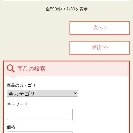
全593件中 1-30を表示
次へ >
最後 >>
商品の検索
商品のカテゴリ
キーワード
価格