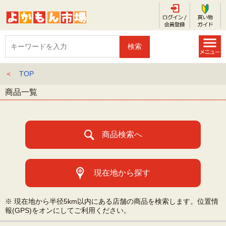
＜
TOP
商品一覧
商品検索へ
現在地から探す
※ 現在地から半径5km以内にある店舗の商品を検索します。位置情
報(GPS)をオンにしてご利用ください。