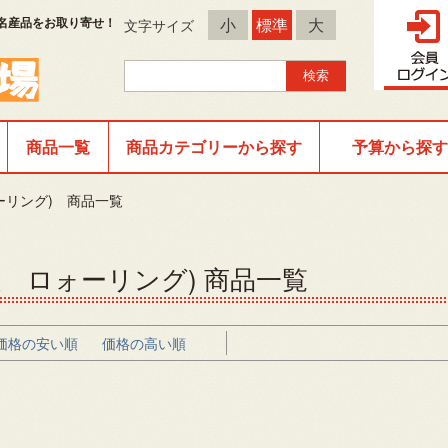
名産品をお取り寄せ！
小
標準
大
文字サイズ
商品一覧
商品カテゴリーから探す
予算から探す
ォーリング) 商品一覧
会社 ロォーリング) 商品一覧
価格の安い順
価格の高い順