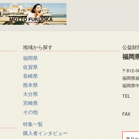
地域から探す
公益財
福岡
福岡県
佐賀県
〒812-0
長崎県
福岡県福
熊本県
福岡県中
大分県
TEL
宮崎県
その他
FAX
特集一覧
購入者インタビュー
商品や