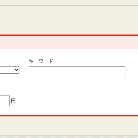
キーワード
円