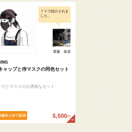
ＴＶで紹介されま
した。
實藤 俊彦
ING
キャップと侍マスクの同色セット
ップとマスクのお洒落なセット
5,500
円