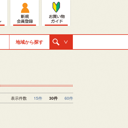
地域から探す
購入ナビゲ
ーション
表示件数
15件
30件
60件