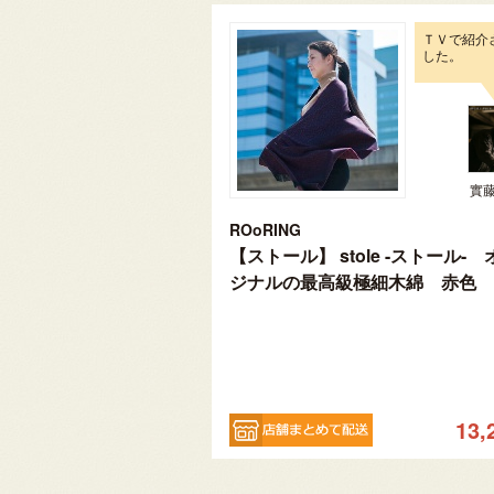
ＴＶで紹介
した。
實
ROoRING
【ストール】 stole -ストール- 
ジナルの最高級極細木綿 赤色
13,