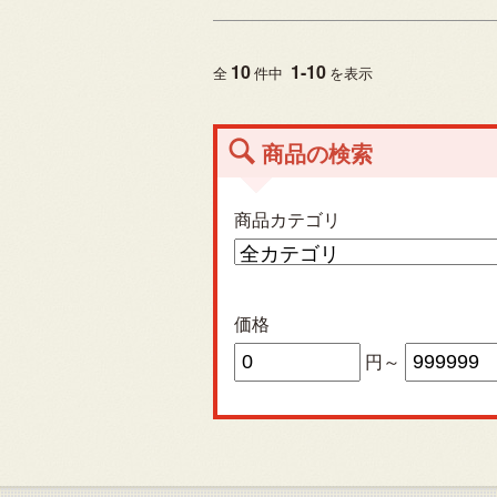
10
1
-
10
全
件中
を表示
商品の検索
商品カテゴリ
価格
円～