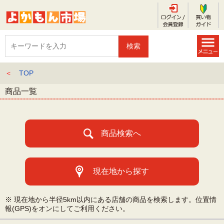
＜
TOP
商品一覧
商品検索へ
現在地から探す
※ 現在地から半径5km以内にある店舗の商品を検索します。位置情
報(GPS)をオンにしてご利用ください。