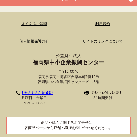
よくあるご質問
利用規約
個人情報保護方針
サイトのリンクについて
公益財団法人
福岡県中小企業振興センター
〒812-0046
福岡県福岡市博多区吉塚本町9番15号
福岡県中小企業振興センタービル 6階
092-622-6680
092-624-3300
月曜日～金曜日
24時間受付
9:30～17:30
商品や購入に関するお問合せは、
各商品ページから店舗へ直接お問い合わせください。