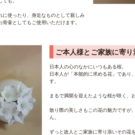
しても。
れに使ったり、身近なものとして親しみ
お骨壷としてもご使用いただけます。
ご本人様とご家族に寄り
日本人の心のなかにいつもある桜。
日本人が「本能的に求める花」であり
す。
まるで満開を迎えたような桜が咲く、
散り際の美しさもこの花の魅力ですが
ん。
ずっと故人とご家族に寄り添いその花