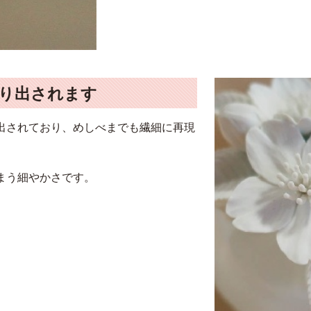
り出されます
出されており、めしべまでも繊細に再現
まう細やかさです。