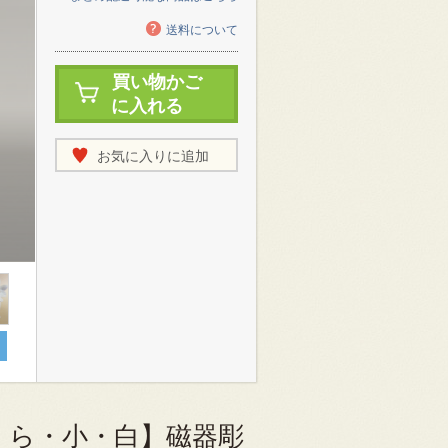
送料について
買い物かご
に入れる
お気に入りに追加
、
くら・小・白】磁器彫