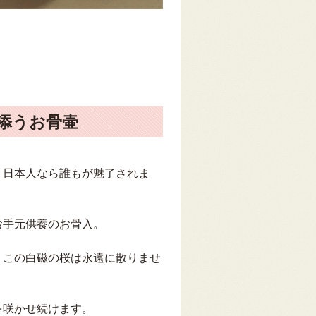
添うお骨壷
、日本人なら誰もが魅了されま
お手元供養のお骨入。
、この白磁の桜は永遠に散りませ
を咲かせ続けます。