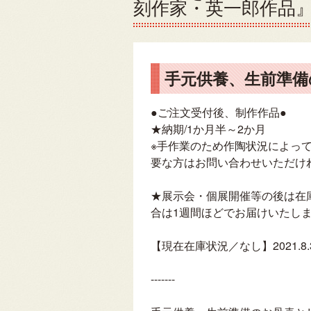
刻作家・英一郎作品
手元供養、生前準備
●ご注文受付後、制作作品●
★納期/1か月半～2か月
※手作業のため作陶状況によっ
要な方はお問い合わせいただけ
★展示会・個展開催等の後は在
合は1週間ほどでお届けいたし
【現在在庫状況／なし】2021.8.
-------