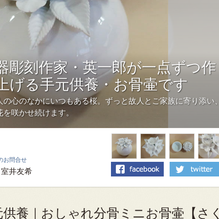
器彫刻作家・英一郎が一点ずつ作
上げる手元供養・お骨壷です
人の心のなかにいつもある桜。ずっと故人とご家族に寄り添い
花を咲かせ続けます。
のお問合せ
室井友希
元供養｜おしゃれ分骨ミニお骨壷【さ