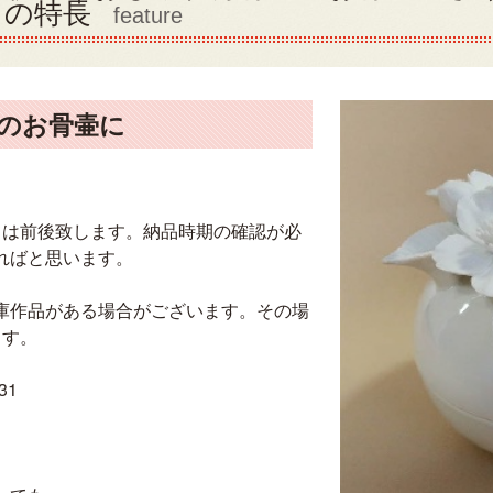
』の特長
feature
のお骨壷に
ては前後致します。納品時期の確認が必
ればと思います。
庫作品がある場合がございます。その場
ます。
31