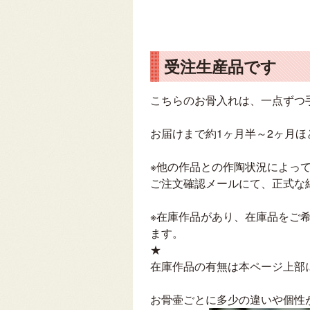
受注生産品です
こちらのお骨入れは、一点ずつ
お届けまで約1ヶ月半～2ヶ月
※他の作品との作陶状況によっ
ご注文確認メールにて、正式な
※在庫作品があり、在庫品をご
ます。
★
在庫作品の有無は本ページ上部
お骨壷ごとに多少の違いや個性