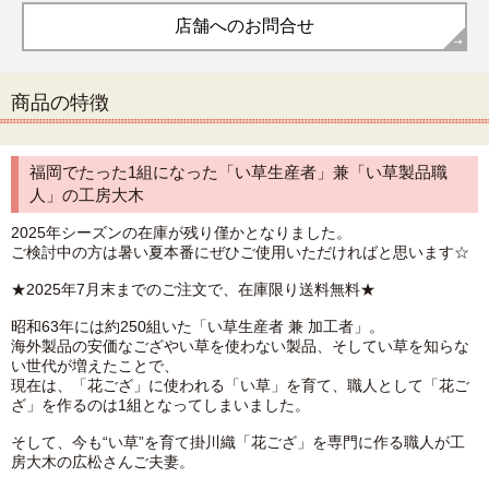
店舗へのお問合せ
商品の特徴
福岡でたった1組になった「い草生産者」兼「い草製品職
人」の工房大木
2025年シーズンの在庫が残り僅かとなりました。
ご検討中の方は暑い夏本番にぜひご使用いただければと思います☆
★2025年7月末までのご注文で、在庫限り送料無料★
昭和63年には約250組いた「い草生産者 兼 加工者」。
海外製品の安価なござやい草を使わない製品、そしてい草を知らな
い世代が増えたことで、
現在は、「花ござ」に使われる「い草」を育て、職人として「花ご
ざ」を作るのは1組となってしまいました。
そして、今も“い草”を育て掛川織「花ござ」を専門に作る職人が工
房大木の広松さんご夫妻。