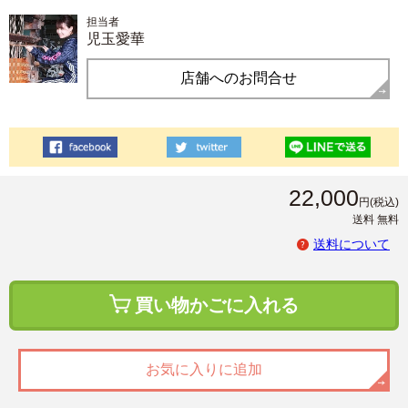
担当者
児玉愛華
店舗へのお問合せ
22,000
円
(税込)
送料 無料
送料について
買い物かごに入れる
お気に入りに追加