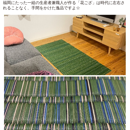
福岡にたった一組の生産者兼職人が作る「花ござ」は時代に左右さ
れることなく、手間をかけた逸品ですよ☆