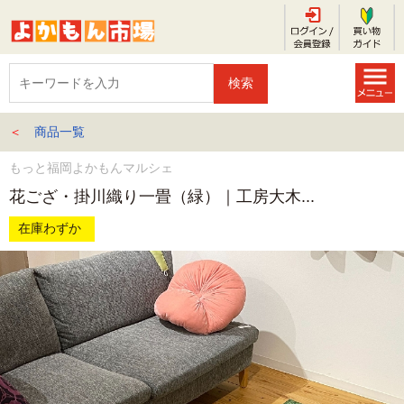
＜
商品一覧
もっと福岡よかもんマルシェ
花ござ・掛川織り一畳（緑）｜工房大木...
在庫わずか