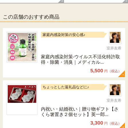
この店舗のおすすめ商品
家庭内感染対策の安心感♪
室井友希
家庭内感染対策-ウイルス不活化特許取
得・除菌・消臭｜メディカル...
5,500
円（税込）
ちょっとした返礼品などに♪
室井友希
内祝い・結婚祝い｜贈り物ギフト【さ
くら箸置き２個セット】英一郎...
3,300
円（税込）