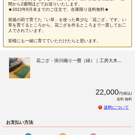
間から2週間ほどでお送りいたします。
★2022年8月末までのご注文で、在庫限り送料無料★
筑後の田で育てた「い草」を使った希少な「花ござ」です。い
草を育てるところから、花ござを作るところまで一貫してお二
人でされています。
皆様にも一緒に育てていただけたらと思います。
花ござ・掛川織り一畳（緑）｜工房大木...
22,000
円
(税込)
送料 無料
送料について
お支払い方法