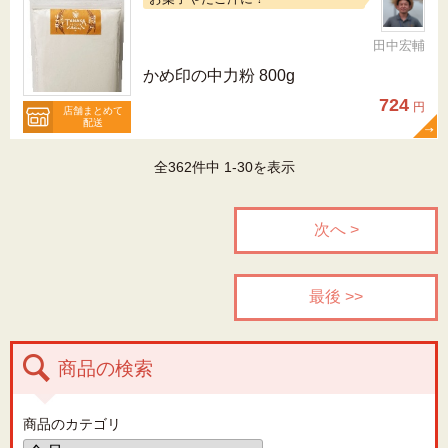
田中宏輔
かめ印の中力粉 800g
724
円
店舗まとめて
配送
全362件中 1-30を表示
次へ >
最後 >>
商品の検索
商品のカテゴリ