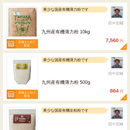
希少な国産有機薄力粉です
田中宏輔
九州産有機薄力粉 10kg
7,560
円
店舗まとめて
配送
希少な国産有機薄力粉です
田中宏輔
九州産有機薄力粉 500g
864
円
店舗まとめて
配送
希少な国産有機全粒粉です
田中宏輔