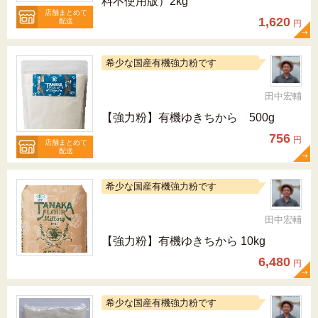
料不使用版）2kg
店舗まとめて
1,620
配送
円
希少な国産有機強力粉です
田中宏輔
【強力粉】有機ゆきちから 500g
756
円
店舗まとめて
配送
希少な国産有機強力粉です
田中宏輔
【強力粉】有機ゆきちから 10kg
6,480
円
希少な国産有機強力粉です