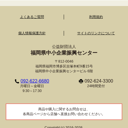
よくあるご質問
利用規約
個人情報保護方針
サイトのリンクについて
公益財団法人
福岡県中小企業振興センター
〒812-0046
福岡県福岡市博多区吉塚本町9番15号
福岡県中小企業振興センタービル 6階
092-622-6680
092-624-3300
月曜日～金曜日
24時間受付
9:30～17:30
商品や購入に関するお問合せは、
各商品ページから店舗へ直接お問い合わせください。
Copyright (c) 2016-2026.