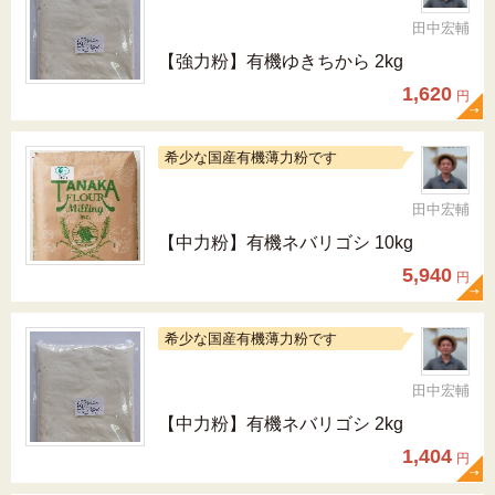
田中宏輔
【強力粉】有機ゆきちから 2kg
1,620
円
希少な国産有機薄力粉です
田中宏輔
【中力粉】有機ネバリゴシ 10kg
5,940
円
希少な国産有機薄力粉です
田中宏輔
【中力粉】有機ネバリゴシ 2kg
1,404
円