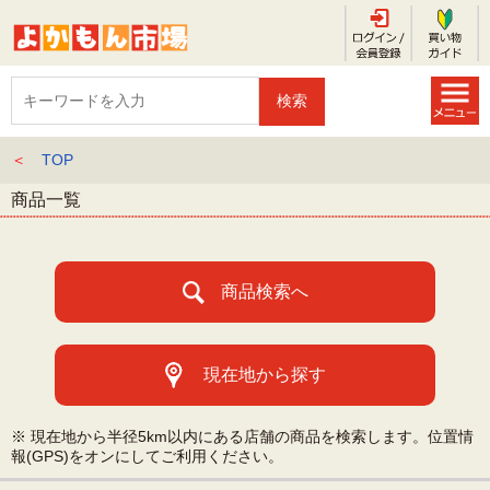
＜
TOP
商品一覧
商品検索へ
現在地から探す
※ 現在地から半径5km以内にある店舗の商品を検索します。位置情
報(GPS)をオンにしてご利用ください。