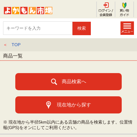
＜
TOP
商品一覧
商品検索へ
現在地から探す
※ 現在地から半径5km以内にある店舗の商品を検索します。位置情
報(GPS)をオンにしてご利用ください。