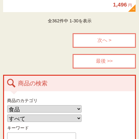
1,496
円
全362件中 1-30を表示
次へ >
最後 >>
商品の検索
商品のカテゴリ
キーワード