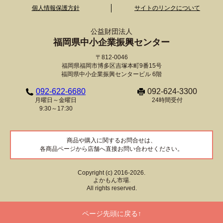
個人情報保護方針
サイトのリンクについて
公益財団法人
福岡県中小企業振興センター
〒812-0046
福岡県福岡市博多区吉塚本町9番15号
福岡県中小企業振興センタービル 6階
092-622-6680
092-624-3300
月曜日～金曜日
24時間受付
9:30～17:30
商品や購入に関するお問合せは、
各商品ページから店舗へ直接お問い合わせください。
Copyright (c) 2016-2026.
よかもん市場.
All rights reserved.
ページ先頭に戻る↑