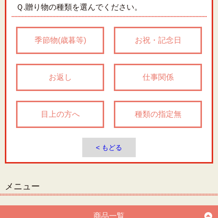
Ｑ.
贈り物の種類を選んでください。
季節物(歳暮等)
お祝・記念日
お返し
仕事関係
目上の方へ
種類の指定無
< もどる
メニュー
商品一覧