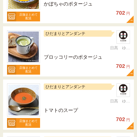
かぼちゃのポタージュ
702
円
店舗まとめて
配送
ひだまりとアンダンテ
日髙 ゆかり
ブロッコリーのポタージュ
702
円
店舗まとめて
配送
ひだまりとアンダンテ
日髙 ゆかり
トマトのスープ
702
円
店舗まとめて
配送