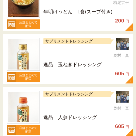
梅尾京平
年明けうどん 1食(スープ付き)
200
円
店舗まとめて
配送
サプリメントドレッシング
奥村 真
逸品 玉ねぎドレッシング
605
円
店舗まとめて
配送
サプリメントドレッシング
奥村 真
逸品 人参ドレッシング
605
円
店舗まとめて
配送