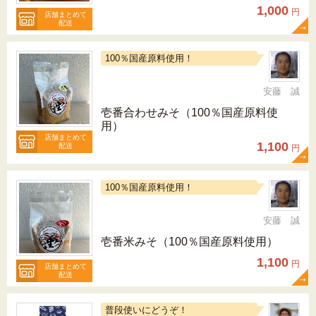
1,000
円
店舗まとめて
配送
100％国産原料使用！
安藤 誠
壱番合わせみそ（100％国産原料使
用）
店舗まとめて
1,100
配送
円
100％国産原料使用！
安藤 誠
壱番米みそ（100％国産原料使用）
1,100
円
店舗まとめて
配送
普段使いにどうぞ！