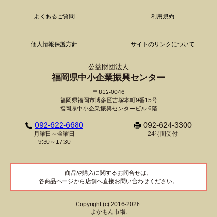
よくあるご質問
利用規約
個人情報保護方針
サイトのリンクについて
公益財団法人
福岡県中小企業振興センター
〒812-0046
福岡県福岡市博多区吉塚本町9番15号
福岡県中小企業振興センタービル 6階
092-622-6680
092-624-3300
月曜日～金曜日
24時間受付
9:30～17:30
商品や購入に関するお問合せは、
各商品ページから店舗へ直接お問い合わせください。
Copyright (c) 2016-2026.
よかもん市場.