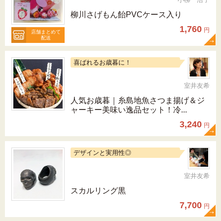
柳川さげもん飴PVCケース入り
1,760
円
店舗まとめて
配送
喜ばれるお歳暮に！
室井友希
人気お歳暮｜糸島地魚さつま揚げ＆ジ
ャーキー美味い逸品セット！冷...
3,240
円
デザインと実用性◎
室井友希
スカルリング黒
7,700
円