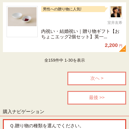
男性への贈り物に人気!
室井友希
内祝い・結婚祝い｜贈り物ギフト【お
ちょこエッグ2個セット】英一...
2,200
円
全159件中 1-30を表示
次へ >
最後 >>
購入ナビゲーション
Ｑ.
贈り物の種類を選んでください。