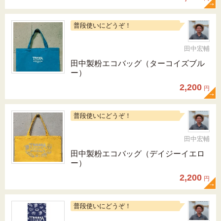
普段使いにどうぞ！
田中宏輔
田中製粉エコバッグ（ターコイズブル
ー）
2,200
円
普段使いにどうぞ！
田中宏輔
田中製粉エコバッグ（デイジーイエロ
ー）
2,200
円
普段使いにどうぞ！