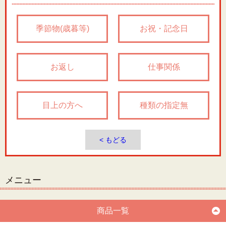
季節物(歳暮等)
お祝・記念日
お返し
仕事関係
目上の方へ
種類の指定無
< もどる
メニュー
商品一覧