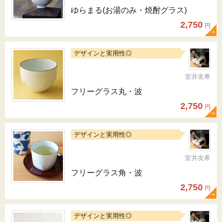
ゆらまる(お湯のみ・焼酎グラス)
2,750
円
デザインと実用性◎
室井友希
フリーグラス丸・波
2,750
円
デザインと実用性◎
室井友希
フリーグラス角・波
2,750
円
デザインと実用性◎