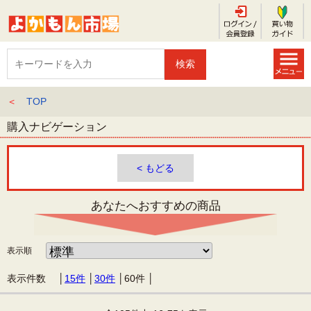
＜
TOP
購入ナビゲーション
< もどる
あなたへおすすめの商品
表示順
表示件数 │
15件
│
30件
│
60件
│