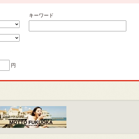
キーワード
円