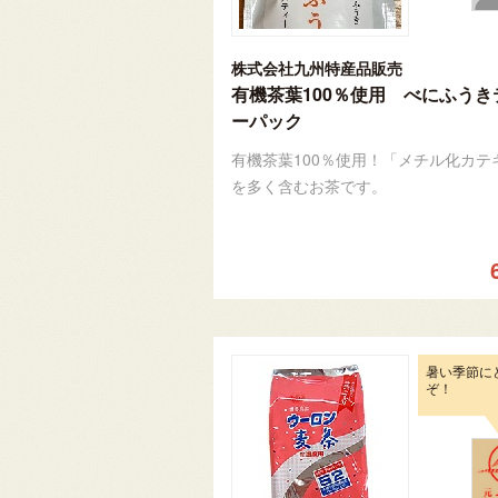
株式会社九州特産品販売
有機茶葉100％使用 べにふうき
ーパック
有機茶葉100％使用！「メチル化カテ
を多く含むお茶です。
暑い季節に
ぞ！