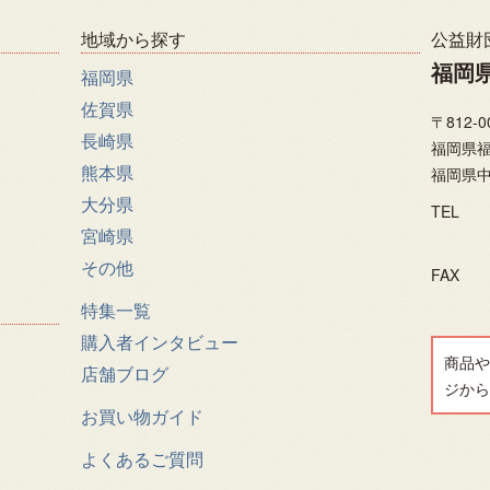
地域から探す
公益財
福岡
福岡県
佐賀県
〒812-0
長崎県
福岡県福
熊本県
福岡県中
大分県
TEL
宮崎県
その他
FAX
特集一覧
購入者インタビュー
商品や
店舗ブログ
ジから
お買い物ガイド
よくあるご質問