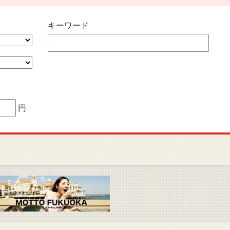
キーワード
円