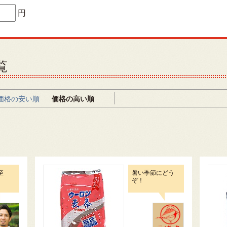
円
覧
価格の安い順
価格の高い順
至
暑い季節にどう
ぞ！