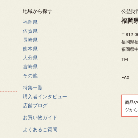
地域から探す
公益財
福岡
福岡県
佐賀県
〒812-0
長崎県
福岡県福
熊本県
福岡県中
大分県
TEL
宮崎県
その他
FAX
特集一覧
購入者インタビュー
商品や
店舗ブログ
ジから
お買い物ガイド
よくあるご質問