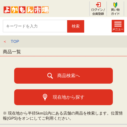
＜
TOP
商品一覧
商品検索へ
現在地から探す
※ 現在地から半径5km以内にある店舗の商品を検索します。位置情
報(GPS)をオンにしてご利用ください。