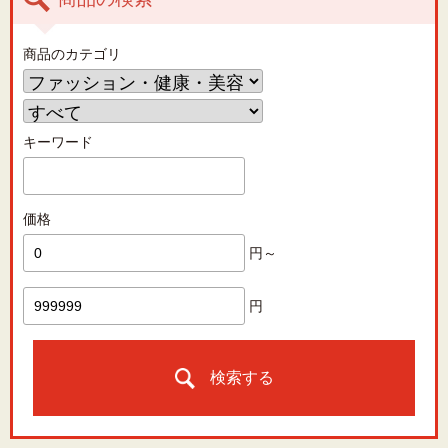
商品のカテゴリ
キーワード
価格
円～
円
検索する