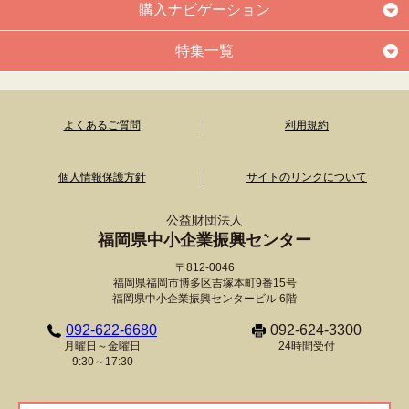
購入ナビゲーション
特集一覧
よくあるご質問
利用規約
個人情報保護方針
サイトのリンクについて
公益財団法人
福岡県中小企業振興センター
〒812-0046
福岡県福岡市博多区吉塚本町9番15号
福岡県中小企業振興センタービル 6階
092-622-6680
092-624-3300
月曜日～金曜日
24時間受付
9:30～17:30