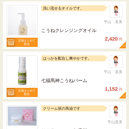
洗い流せるオイルです。
平山 直美
こうねクレンジングオイル
2,420
円
店舗まとめて
配送
はっかを配合し爽やかです。
平山 直美
七福馬神こうねバーム
1,152
円
店舗まとめて
配送
クリーム状の馬油です
平山直美