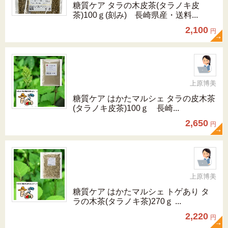
糖質ケア タラの木皮茶(タラノキ皮
茶)100ｇ(刻み) 長崎県産・送料...
2,100
円
上原博美
糖質ケア はかたマルシェ タラの皮木茶
(タラノキ皮茶)100ｇ 長崎...
2,650
円
上原博美
糖質ケア はかたマルシェ トゲあり タ
ラの木茶(タラノキ茶)270ｇ ...
2,220
円