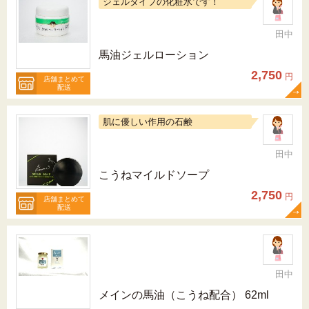
ジェルタイプの化粧水です！
田中
馬油ジェルローション
2,750
円
店舗まとめて
配送
肌に優しい作用の石鹸
田中
こうねマイルドソープ
2,750
円
店舗まとめて
配送
田中
メインの馬油（こうね配合） 62ml