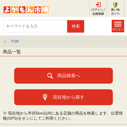
＜
TOP
商品一覧
商品検索へ
現在地から探す
※ 現在地から半径5km以内にある店舗の商品を検索します。位置情
報(GPS)をオンにしてご利用ください。