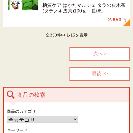
糖質ケア はかたマルシェ タラの皮木茶
(タラノキ皮茶)100ｇ 長崎...
2,650
円
全330件中 1-15を表示
次へ >
最後 >>
商品の検索
商品のカテゴリ
キーワード