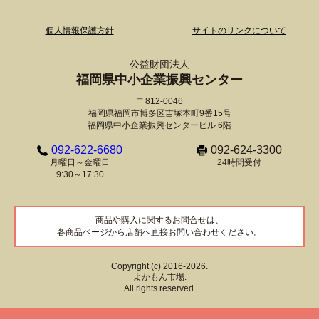
個人情報保護方針
サイトのリンクについて
公益財団法人
福岡県中小企業振興センター
〒812-0046
福岡県福岡市博多区吉塚本町9番15号
福岡県中小企業振興センタービル 6階
092-622-6680
092-624-3300
月曜日～金曜日
24時間受付
9:30～17:30
商品や購入に関するお問合せは、
各商品ページから店舗へ直接お問い合わせください。
Copyright (c) 2016-2026.
よかもん市場.
All rights reserved.