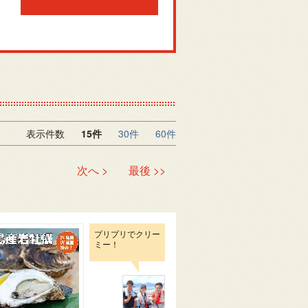
表示件数
15件
30件
60件
次へ >
最後 >>
プリプリでクリー
ミー！