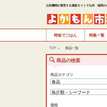
公的機関が運営する通販サイトで九州・福岡の
時短でごはん
特集一覧
TOP
＞
商品一覧
商品の検索
商品カテゴリ
価格