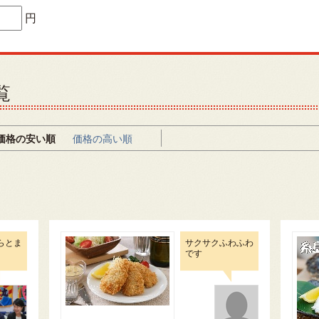
円
覧
価格の安い順
価格の高い順
らとま
サクサクふわふわ
です