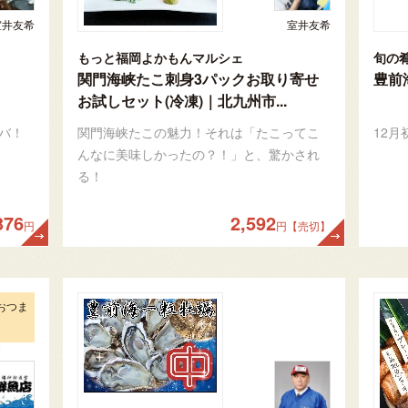
室井友希
室井友希
もっと福岡よかもんマルシェ
旬の
関門海峡たこ刺身3パックお取り寄せ
豊前
お試しセット(冷凍)｜北九州市...
バ！
関門海峡たこの魅力！それは「たこってこ
12
んなに美味しかったの？！」と、驚かされ
る！
376
2,592
円
円【売切】
おつま