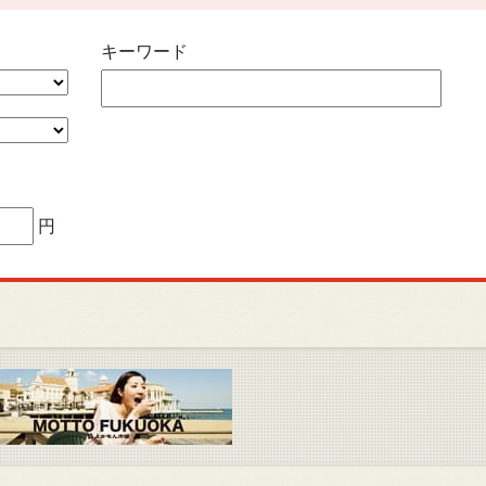
キーワード
円