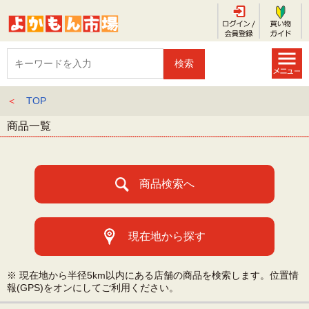
＜
TOP
商品一覧
商品検索へ
現在地から探す
※ 現在地から半径5km以内にある店舗の商品を検索します。位置情
報(GPS)をオンにしてご利用ください。