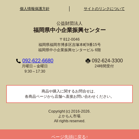
個人情報保護方針
サイトのリンクについて
公益財団法人
福岡県中小企業振興センター
〒812-0046
福岡県福岡市博多区吉塚本町9番15号
福岡県中小企業振興センタービル 6階
092-622-6680
092-624-3300
月曜日～金曜日
24時間受付
9:30～17:30
商品や購入に関するお問合せは、
各商品ページから店舗へ直接お問い合わせください。
Copyright (c) 2016-2026.
よかもん市場.
All rights reserved.
ページ先頭に戻る↑