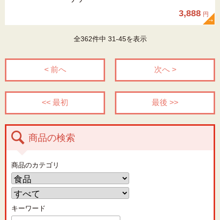
3,888
円
全362件中 31-45を表示
< 前へ
次へ >
<< 最初
最後 >>
商品の検索
商品のカテゴリ
キーワード