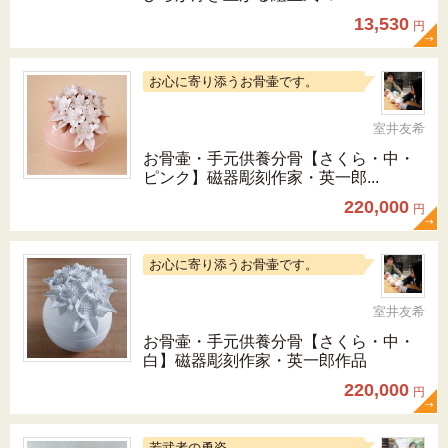
13,530
円
お心に寄り添うお骨壷です。
室井友希
お骨壷・手元供養分骨【さくら・中・
ピンク】磁器彫刻作家・英一郎...
220,000
円
お心に寄り添うお骨壷です。
室井友希
お骨壷・手元供養分骨【さくら・中・
白】磁器彫刻作家・英一郎作品
220,000
円
若武者の勇姿