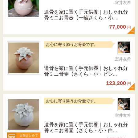
室井友希
遺骨を家に置く手元供養｜おしゃれ分
骨ミニお骨壺【一輪さくら・小...
77,000
円
お心に寄り添うお骨壷です。
室井友希
遺骨を家に置く手元供養｜おしゃれ分
骨ミニ骨壷【さくら・小・ピン...
123,200
円
お心に寄り添うお骨壷です。
室井友希
遺骨を家に置く手元供養｜おしゃれ分
骨ミニお骨壷【さくら・小・白...
店舗まとめて