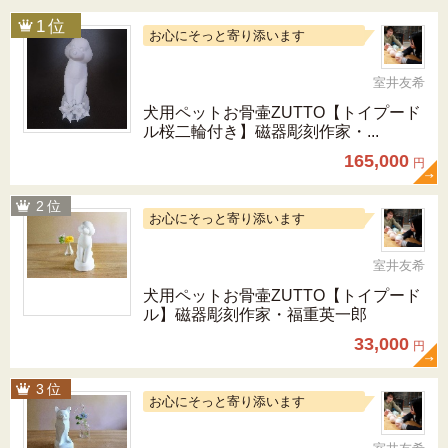
お心にそっと寄り添います
室井友希
犬用ペットお骨壷ZUTTO【トイプード
ル桜二輪付き】磁器彫刻作家・...
165,000
円
お心にそっと寄り添います
室井友希
犬用ペットお骨壷ZUTTO【トイプード
ル】磁器彫刻作家・福重英一郎
33,000
円
お心にそっと寄り添います