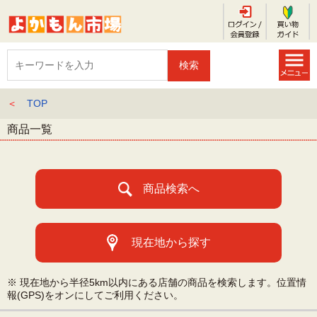
＜
TOP
商品一覧
商品検索へ
現在地から探す
※ 現在地から半径5km以内にある店舗の商品を検索します。位置情
報(GPS)をオンにしてご利用ください。