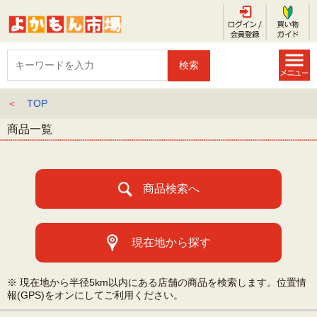
＜
TOP
商品一覧
商品検索へ
現在地から探す
※ 現在地から半径5km以内にある店舗の商品を検索します。位置情
報(GPS)をオンにしてご利用ください。